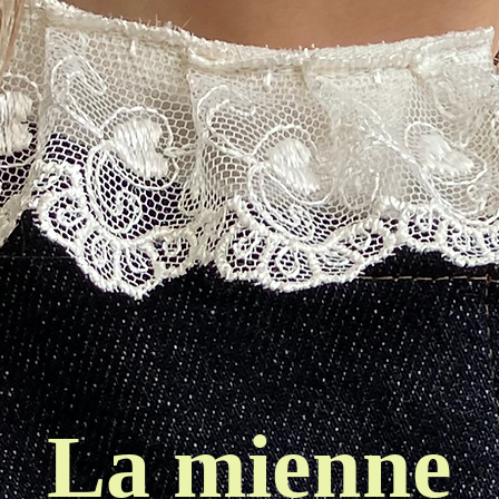
La mienne