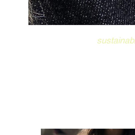
sustainab