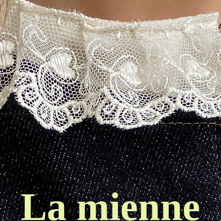
La mienne