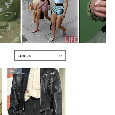
Lookbook Vintage Kleider
Trier par
Vintage Kleider
Vintage