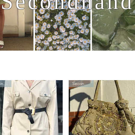
Secondhand
Vintage
Secondhand