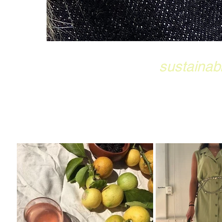
sustainab