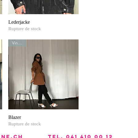
Lederjacke
Aperçu rapide
Rupture de stock
Vintage
Blazer
Aperçu rapide
Rupture de stock
nne.ch
Tel. 041 410 00 12