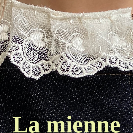
La mienne