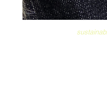
sustainab