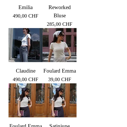
Emilia
Reworked
Bluse
Prix
490,00 CHF
Prix
285,00 CHF
Claudine
Foulard Emma
Prix
Prix
490,00 CHF
39,00 CHF
Foulard Emma
Satinjupe