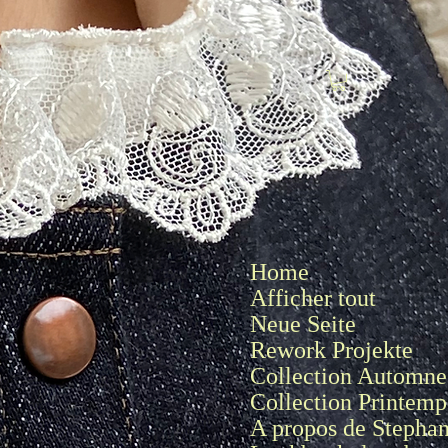
Se connecter
Home
Afficher tout
Neue Seite
Rework Projekte
Collection Automne 
Collection Printemp
A propos de Stepha