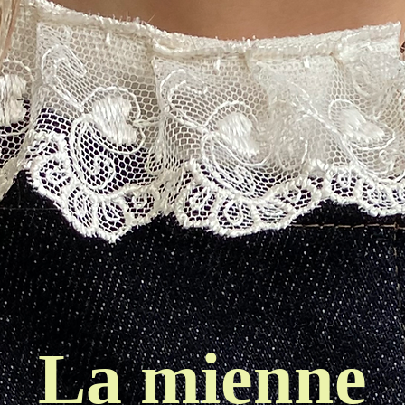
La mienne