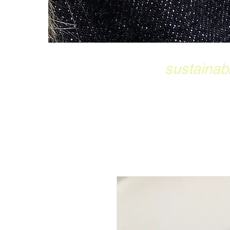
sustainab