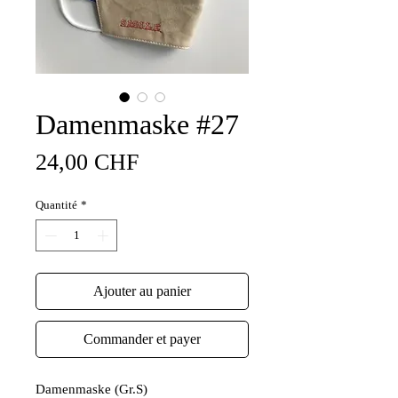
Damenmaske #27
Prix
24,00 CHF
Quantité
*
Ajouter au panier
Commander et payer
Damenmaske (Gr.S)