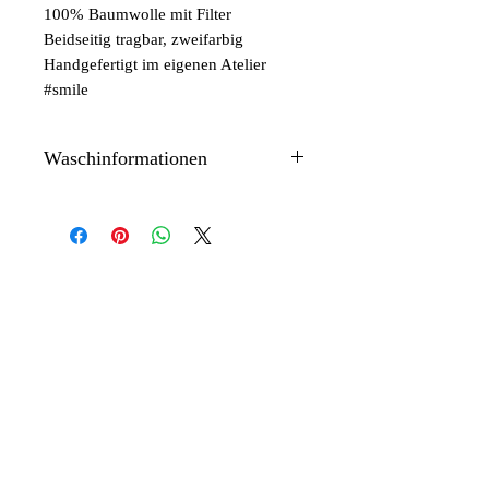
100% Baumwolle mit Filter
Beidseitig tragbar, zweifarbig
Handgefertigt im eigenen Atelier
#smile
Waschinformationen
Waschbar 60°
Articles similaires